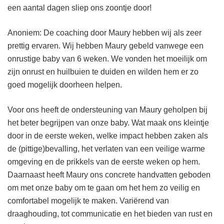
een aantal dagen sliep ons zoontje door!
Anoniem: De coaching door Maury hebben wij als zeer
prettig ervaren. Wij hebben Maury gebeld vanwege een
onrustige baby van 6 weken. We vonden het moeilijk om
zijn onrust en huilbuien te duiden en wilden hem er zo
goed mogelijk doorheen helpen.
Voor ons heeft de ondersteuning van Maury geholpen bij
het beter begrijpen van onze baby. Wat maak ons kleintje
door in de eerste weken, welke impact hebben zaken als
de (pittige)bevalling, het verlaten van een veilige warme
omgeving en de prikkels van de eerste weken op hem.
Daarnaast heeft Maury ons concrete handvatten geboden
om met onze baby om te gaan om het hem zo veilig en
comfortabel mogelijk te maken. Variërend van
draaghouding, tot communicatie en het bieden van rust en