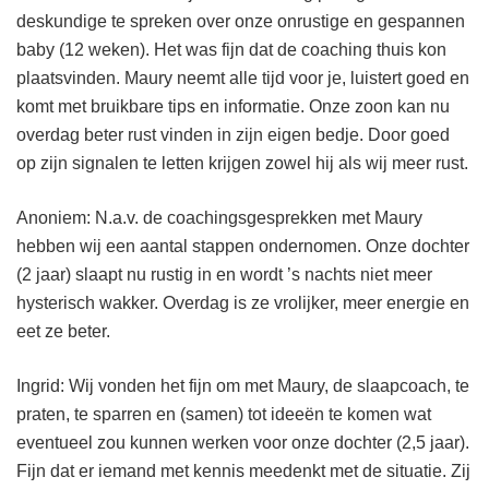
deskundige te spreken over onze onrustige en gespannen
baby (12 weken). Het was fijn dat de coaching thuis kon
plaatsvinden. Maury neemt alle tijd voor je, luistert goed en
komt met bruikbare tips en informatie. Onze zoon kan nu
overdag beter rust vinden in zijn eigen bedje. Door goed
op zijn signalen te letten krijgen zowel hij als wij meer rust.
Anoniem: N.a.v. de coachingsgesprekken met Maury
hebben wij een aantal stappen ondernomen. Onze dochter
(2 jaar) slaapt nu rustig in en wordt ’s nachts niet meer
hysterisch wakker. Overdag is ze vrolijker, meer energie en
eet ze beter.
Ingrid: Wij vonden het fijn om met Maury, de slaapcoach, te
praten, te sparren en (samen) tot ideeën te komen wat
eventueel zou kunnen werken voor onze dochter (2,5 jaar).
Fijn dat er iemand met kennis meedenkt met de situatie. Zij