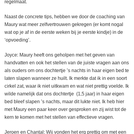
regelmaat.
Naast de concrete tips, hebben we door de coaching van
Maury wat meer zelfvertrouwen gekregen (er komt nogal
wat op je af in de eerste weken bij je eerste kindje) in de
‘opvoeding’.
Joyce: Maury heeft ons geholpen met het geven van
handvatten en ook het stellen van de juiste vragen aan ons
als ouders om ons dochtertje ’s nachts in haar eigen bed te
laten slapen wanneer ze huilt. Ik merkte dat ik in een soort
cirkel zat, waar ik niet uitkwam en wat niet prettig voelde. Ik
wilde namelijk dat ons dochtertje (1,5 jaar) in haar eigen
bed bleef slapen ’s nachts, maar dit lukte niet. Ik heb hier
met Maury een paar keer over gesproken en zij wist tot de
kern te komen met het stellen van effectieve vragen.
Jeroen en Chantal: Wij vonden het erg prettig om met een